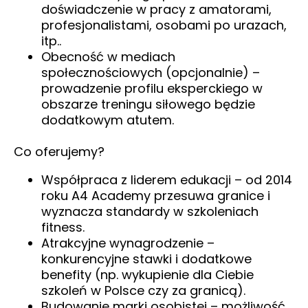
doświadczenie w pracy z amatorami,
profesjonalistami, osobami po urazach,
itp..
Obecność w mediach
społecznościowych (opcjonalnie) –
prowadzenie profilu eksperckiego w
obszarze treningu siłowego będzie
dodatkowym atutem.
Co oferujemy?
Współpraca z liderem edukacji – od 2014
roku A4 Academy przesuwa granice i
wyznacza standardy w szkoleniach
fitness.
Atrakcyjne wynagrodzenie –
konkurencyjne stawki i dodatkowe
benefity (np. wykupienie dla Ciebie
szkoleń w Polsce czy za granicą).
Budowanie marki osobistej – możliwość