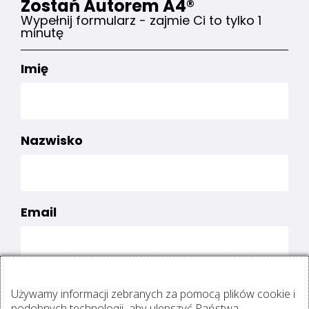
Zostań Autorem A4®
Wypełnij formularz - zajmie Ci to tylko 1
minutę
Imię
Nazwisko
Email
Telefon
Używamy informacji zebranych za pomocą plików cookie i
podobnych technologii, aby ulepszyć Państwa