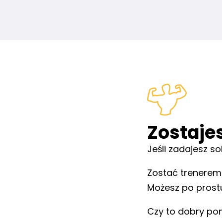
Zostaje
Jeśli zadajesz so
Zostać trenerem n
Możesz po prost
Czy to dobry pom