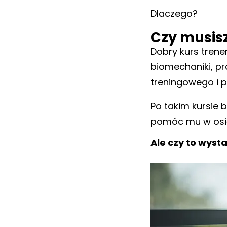
Dlaczego?
Czy musisz
Dobry kurs trene
biomechaniki, pr
treningowego i p
Po takim kursie 
pomóc mu w osią
Ale czy to wyst