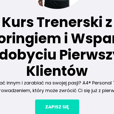
Kurs Trenerski z
oringiem i Wspa
dobyciu Pierws
Klientów
innym i zarabiać na swojej pasji? A4® Personal T
owadzeniem, który może zwrócić Ci się już z pier
ZAPISZ SIĘ