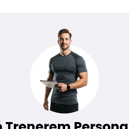
ń Trenerem Persona