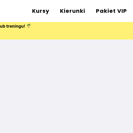
Kursy
Kierunki
Pakiet VIP
lub treningu!