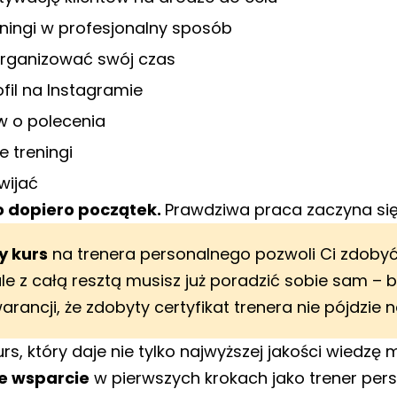
ningi w profesjonalny sposób
organizować swój czas
fil na Instagramie
ów o polecenia
 treningi
wijać
to dopiero początek.
Prawdziwa praca zaczyna się
 kurs
na trenera personalnego pozwoli Ci zdoby
le z całą resztą musisz już poradzić sobie sam –
arancji, że zdobyty certyfikat trenera nie pójdzie 
urs, który daje nie tylko najwyższej jakości wiedzę
e wsparcie
w pierwszych krokach jako trener per