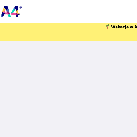
Wakacje w A4