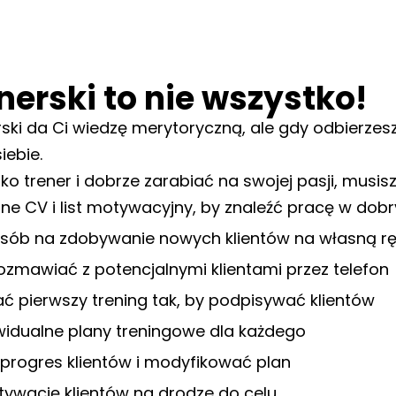
nerski to nie wszystko!
rski da Ci wiedzę merytoryczną, ale gdy odbierzesz 
iebie.
o trener i dobrze zarabiać na swojej pasji, musisz
ne CV i list motywacyjny, by znaleźć pracę w dobr
sób na zdobywanie nowych klientów na własną r
ozmawiać z potencjalnymi klientami przez telefon
 pierwszy trening tak, by podpisywać klientów
widualne plany treningowe dla każdego
progres klientów i modyfikować plan
ywację klientów na drodze do celu