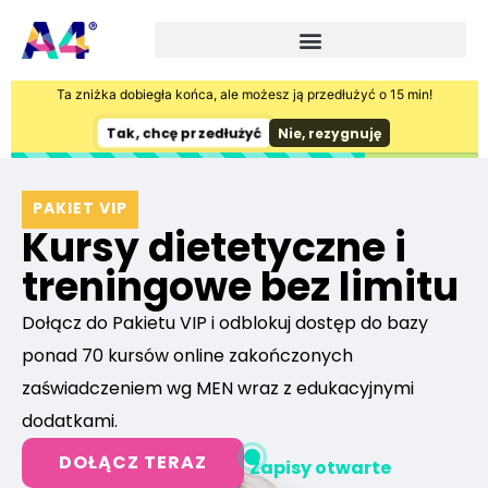
Ta zniżka dobiegła końca, ale możesz ją przedłużyć o 15 min!
Tak, chcę przedłużyć
Nie, rezygnuję
PAKIET VIP
Kursy dietetyczne i
treningowe bez limitu
Dołącz do Pakietu VIP i odblokuj dostęp do bazy
ponad 70 kursów online zakończonych
zaświadczeniem wg MEN wraz z edukacyjnymi
dodatkami.
DOŁĄCZ TERAZ
Zapisy otwarte