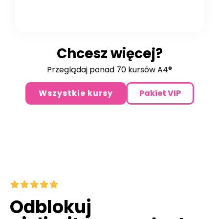
Chcesz więcej?
Przeglądaj ponad 70 kursów A4®
Wszystkie kursy
Pakiet VIP
Odblokuj