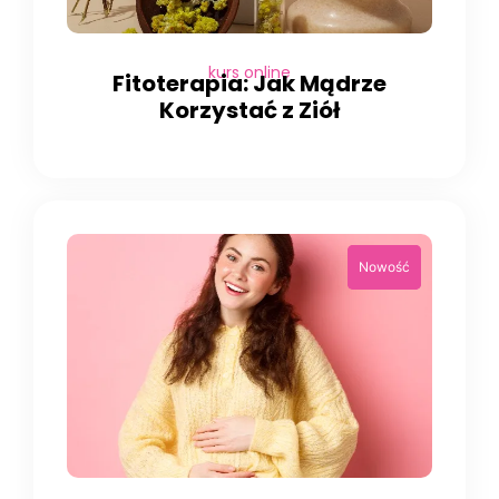
kurs online
Fitoterapia: Jak Mądrze
Korzystać z Ziół