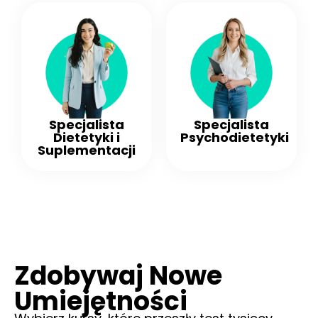
Specjalista
Specjalista
Dietetyki i
Psychodietetyki
Suplementacji
Zdobywaj Nowe
Umiejętności