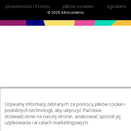
prywatności
| Pomoc
plików cookies:
zgodami
© 2026 A4academy
Używamy informacji zebranych za pomocą plików cookie i
podobnych technologii, aby ulepszyć Państwa
doświadczenie na naszej stronie, analizować sposób jej
użytkowania i w celach marketingowych.