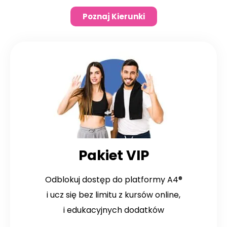
Poznaj Kierunki
Pakiet VIP
Odblokuj dostęp do platformy A4®
i ucz się bez limitu z kursów online,
i edukacyjnych dodatków