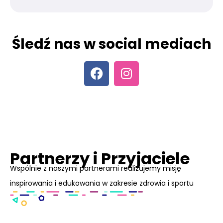
Śledź nas w social mediach
Partnerzy i Przyjaciele
Wspólnie z naszymi partnerami realizujemy misję
inspirowania i edukowania w zakresie zdrowia i sportu