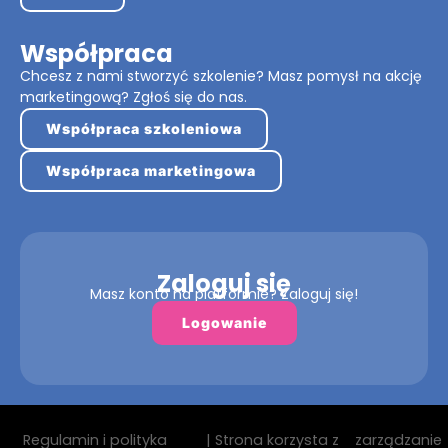
Współpraca
Chcesz z nami stworzyć szkolenie? Masz pomysł na akcję
marketingową? Zgłoś się do nas.
Współpraca szkoleniowa
Współpraca marketingowa
Zaloguj się
Masz konto na platformie? Zaloguj się!
Logowanie
Regulamin i polityka
| Strona korzysta z
zarządzanie