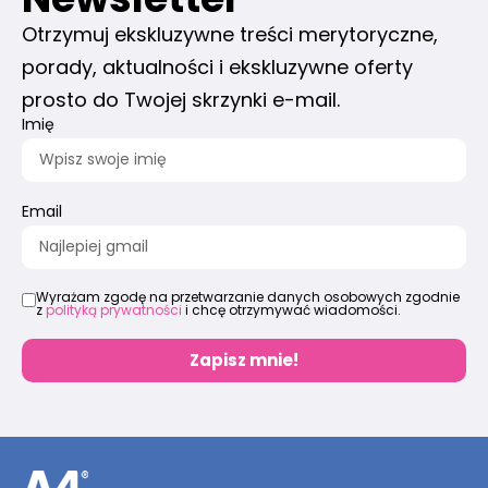
Otrzymuj ekskluzywne treści merytoryczne,
porady, aktualności i ekskluzywne oferty
prosto do Twojej skrzynki e-mail.
Imię
Email
Wyrażam zgodę na przetwarzanie danych osobowych zgodnie
z
polityką prywatności
i chcę otrzymywać wiadomości.
Zapisz mnie!