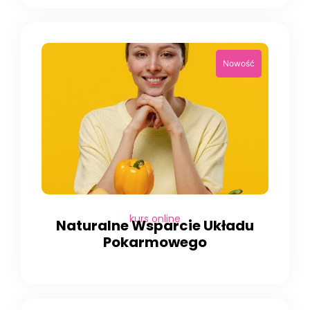
kurs online
Naturalne Wsparcie Układu
Pokarmowego