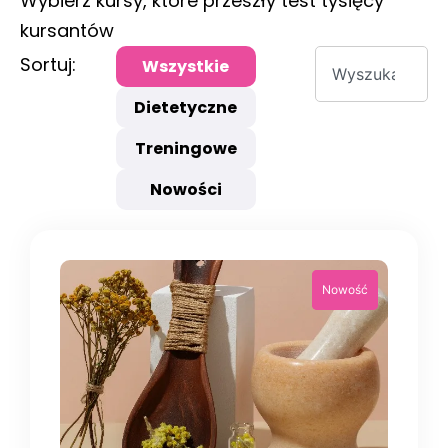
Wybierz kursy, które przeszły test tysięcy
kursantów
Sortuj:
Wszystkie
Dietetyczne
Treningowe
Nowości