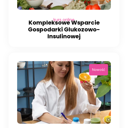
kurs online
Kompleksowe Wsparcie
Gospodarki Glukozowo-
Insulinowej