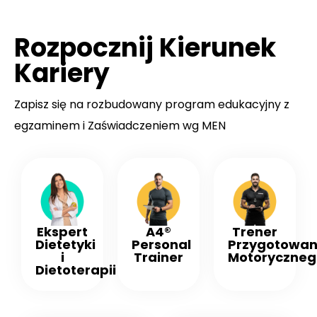
Rozpocznij Kierunek
Kariery
Zapisz się na rozbudowany program edukacyjny z
egzaminem i Zaświadczeniem wg MEN
Ekspert
A4®
Trener
Dietetyki
Personal
Przygotowan
i
Trainer
Motoryczneg
Dietoterapii