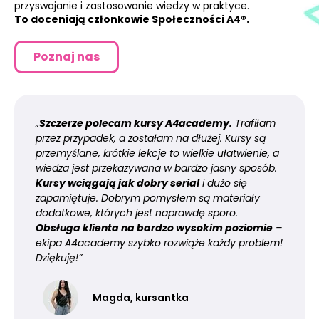
przyswajanie i zastosowanie wiedzy w praktyce.
To doceniają członkowie Społeczności A4®.
Poznaj nas
„
Szczerze polecam kursy A4academy.
Trafiłam
przez przypadek, a zostałam na dłużej. Kursy są
przemyślane, krótkie lekcje to wielkie ułatwienie, a
wiedza jest przekazywana w bardzo jasny sposób.
Kursy wciągają jak dobry serial
i dużo się
zapamiętuje. Dobrym pomysłem są materiały
dodatkowe, których jest naprawdę sporo.
Obsługa klienta na bardzo wysokim poziomie
–
ekipa A4academy szybko rozwiąże każdy problem!
Dziękuję!”
Magda, kursantka