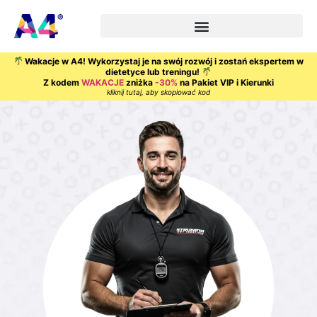
Wakacje w A4! Wykorzystaj je na swój rozwój i zostań ekspertem w
dietetyce lub treningu!
Z kodem
WAKACJE
zniżka
-30%
na Pakiet VIP i Kierunki
kliknij tutaj, aby skopiować kod