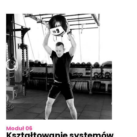
Moduł 06
Kształtowanie systemów