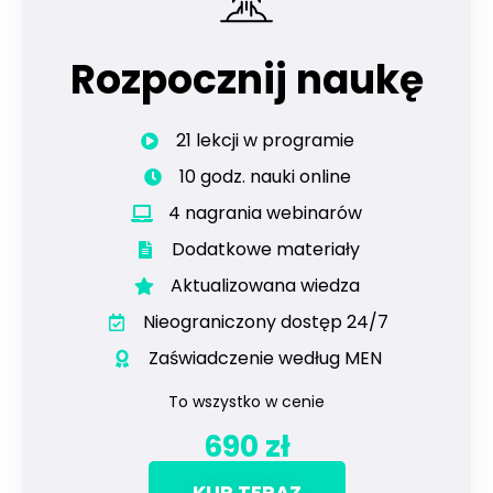
Rozpocznij naukę
21 lekcji w programie
10 godz. nauki online
4 nagrania webinarów
Dodatkowe materiały
Aktualizowana wiedza
Nieograniczony dostęp 24/7
Zaświadczenie według MEN
To wszystko w cenie
690 zł
KUP TERAZ