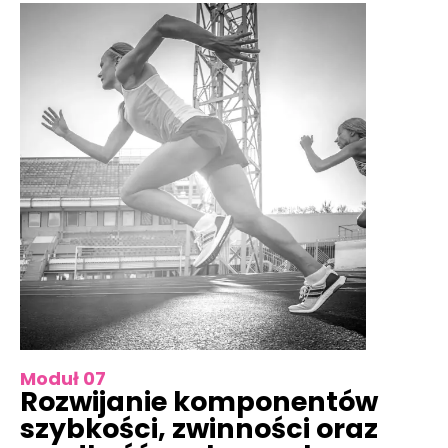
Moduł 07
Rozwijanie komponentów
szybkości, zwinności oraz