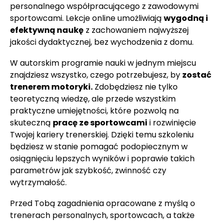
personalnego współpracującego z zawodowymi
sportowcami. Lekcje online umożliwiają
wygodną i
efektywną naukę
z zachowaniem najwyższej
jakości dydaktycznej, bez wychodzenia z domu.
W autorskim programie nauki w jednym miejscu
znajdziesz wszystko, czego potrzebujesz, by
zostać
trenerem motoryki.
Zdobędziesz nie tylko
teoretyczną wiedzę, ale przede wszystkim
praktyczne umiejętności, które pozwolą na
skuteczną
pracę ze sportowcami
i rozwinięcie
Twojej kariery trenerskiej. Dzięki temu szkoleniu
będziesz w stanie pomagać podopiecznym w
osiągnięciu lepszych wyników i poprawie takich
parametrów jak szybkość, zwinność czy
wytrzymałość.
Przed Tobą zagadnienia opracowane z myślą o
trenerach personalnych, sportowcach, a także