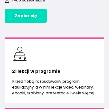
1485 uczestników
Zapisz się
21 lekcji w programie
Przed Tobą rozbudowany program
edukacyjny, a w nim lekcje video, webinary,
ebooki, szablony, prezentacje i wiele więcej