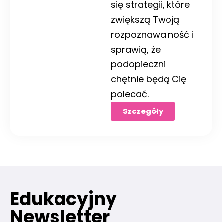
się strategii, które
zwiększą Twoją
rozpoznawalność i
sprawią, że
podopieczni
chętnie będą Cię
polecać.
Szczegóły
Edukacyjny
Newsletter