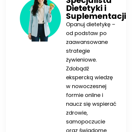
Specjalista
Dietetyki i
Suplementacji
Opanuj dietetykę –
od podstaw po
zaawansowane
strategie
żywieniowe.
Zdobądź
ekspercką wiedzę
w nowoczesnej
formie online i
naucz się wspierać
zdrowie,
samopoczucie
oraz świadome