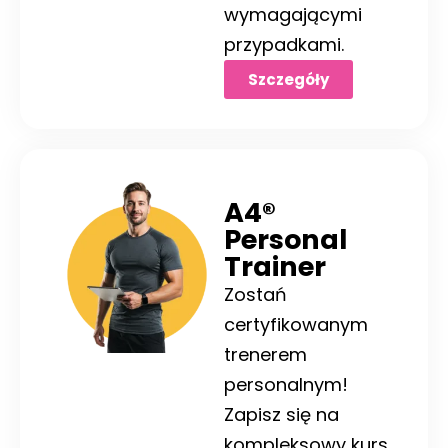
wymagającymi
przypadkami.
Szczegóły
A4®
Personal
Trainer
Zostań
certyfikowanym
trenerem
personalnym!
Zapisz się na
kompleksowy kurs