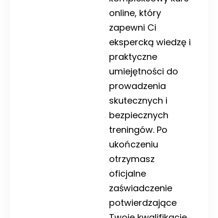
online, który
zapewni Ci
ekspercką wiedzę i
praktyczne
umiejętności do
prowadzenia
skutecznych i
bezpiecznych
treningów. Po
ukończeniu
otrzymasz
oficjalne
zaświadczenie
potwierdzające
Twoje kwalifikacje.