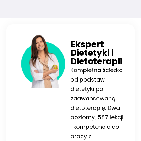
Ekspert
Dietetyki i
Dietoterapii
Kompletna ścieżka
od podstaw
dietetyki po
zaawansowaną
dietoterapię. Dwa
poziomy, 587 lekcji
i kompetencje do
pracy z