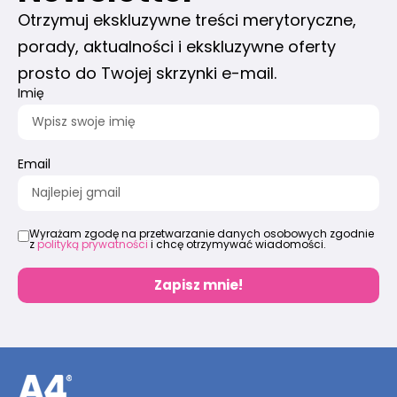
Otrzymuj ekskluzywne treści merytoryczne,
porady, aktualności i ekskluzywne oferty
prosto do Twojej skrzynki e-mail.
Imię
Email
Wyrażam zgodę na przetwarzanie danych osobowych zgodnie
z
polityką prywatności
i chcę otrzymywać wiadomości.
Zapisz mnie!