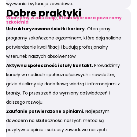
wyzwania i sytuacje zawodowe.
Dobre praktyki
Wierzymy w edukację, która wykracza poza ramy
szkolenia
Ustrukturyzowane ścieżki kariery.
Oferujemy
programy zakończone egzaminem, które dają solidne
potwierdzenie kwalifikacji i budują profesjonalny
wizerunek naszych absolwentów.
Aktywna społeczność i stały kontakt.
Prowadzimy
kanały w mediach społecznościowych i newsletter,
gdzie dzielimy się dodatkową wiedzą i informacjami z
branży. To przestrzeń do wymiany doświadczeń i
dalszego rozwoju.
Zaufanie potwierdzone opiniami.
Najlepszym
dowodem na skuteczność naszych metod są
pozytywne opinie i sukcesy zawodowe naszych