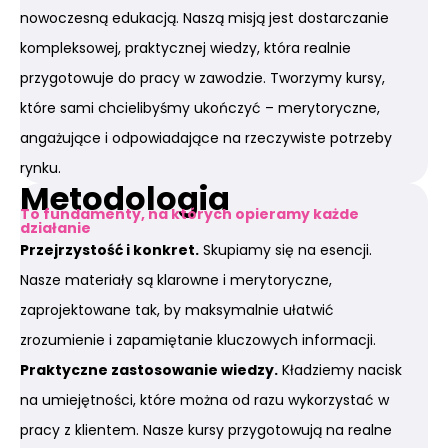
nowoczesną edukacją. Naszą misją jest dostarczanie
kompleksowej, praktycznej wiedzy, która realnie
przygotowuje do pracy w zawodzie. Tworzymy kursy,
które sami chcielibyśmy ukończyć – merytoryczne,
angażujące i odpowiadające na rzeczywiste potrzeby
rynku.
Metodologia
To fundamenty, na których opieramy każde
działanie
Przejrzystość i konkret.
Skupiamy się na esencji.
Nasze materiały są klarowne i merytoryczne,
zaprojektowane tak, by maksymalnie ułatwić
zrozumienie i zapamiętanie kluczowych informacji.
Praktyczne zastosowanie wiedzy.
Kładziemy nacisk
na umiejętności, które można od razu wykorzystać w
pracy z klientem. Nasze kursy przygotowują na realne