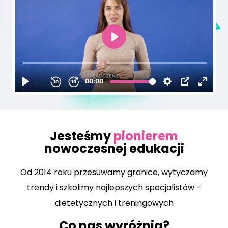
Jesteśmy
pionierem
nowoczesnej edukacji
Od 2014 roku przesuwamy granice, wytyczamy
trendy i szkolimy najlepszych specjalistów –
dietetycznych i treningowych
Co nas wyróżnia?