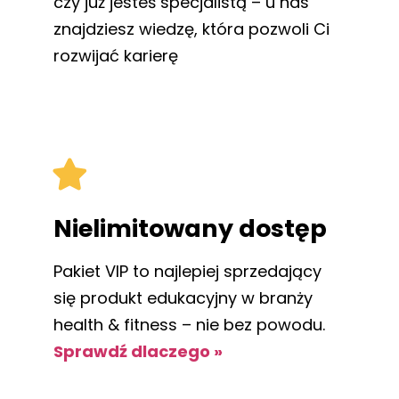
czy już jesteś specjalistą – u nas
znajdziesz wiedzę, która pozwoli Ci
rozwijać karierę
Nielimitowany dostęp
Pakiet VIP to najlepiej sprzedający
się produkt edukacyjny w branży
health & fitness – nie bez powodu.
Sprawdź dlaczego »