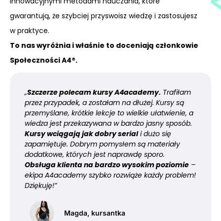
innowacyjnymi metodami nauczania, które
gwarantują, że szybciej przyswoisz wiedzę i zastosujesz
w praktyce.
To nas wyróżnia i właśnie to doceniają członkowie
Społeczności A4®.
„
Szczerze polecam kursy A4academy.
Trafiłam
przez przypadek, a zostałam na dłużej. Kursy są
przemyślane, krótkie lekcje to wielkie ułatwienie, a
wiedza jest przekazywana w bardzo jasny sposób.
Kursy wciągają jak dobry serial
i dużo się
zapamiętuje. Dobrym pomysłem są materiały
dodatkowe, których jest naprawdę sporo.
Obsługa klienta na bardzo wysokim poziomie
–
ekipa A4academy szybko rozwiąże każdy problem!
Dziękuję!”
Magda, kursantka