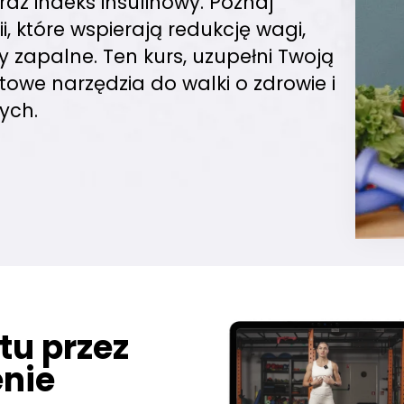
raz indeks insulinowy. Poznaj
i, które wspierają redukcję wagi,
y zapalne. Ten kurs, uzupełni Twoją
towe narzędzia do walki o zdrowie i
ych.
itu przez
enie