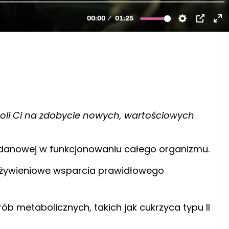
oli Ci na zdobycie nowych, wartościowych
odanowej w funkcjonowaniu całego organizmu.
e żywieniowe wsparcia prawidłowego
b metabolicznych, takich jak cukrzyca typu II