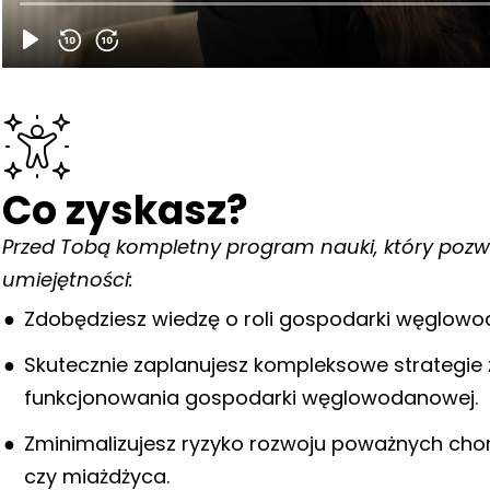
Co zyskasz?
Przed Tobą kompletny program nauki, który pozw
umiejętności:
Zdobędziesz wiedzę o roli gospodarki węglow
Skutecznie zaplanujesz kompleksowe strategi
funkcjonowania gospodarki węglowodanowej.
Zminimalizujesz ryzyko rozwoju poważnych choró
czy miażdżyca.