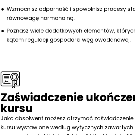
Wzmocnisz odporność i spowolnisz procesy star
równowagę hormonalną.
Poznasz wiele dodatkowych elementów, któryc
kątem regulacji gospodarki węglowodanowej.
Zaświadczenie ukończe
kursu
Jako absolwent możesz otrzymać zaświadczenie 
kursu wystawione według wytycznych zawartych w 