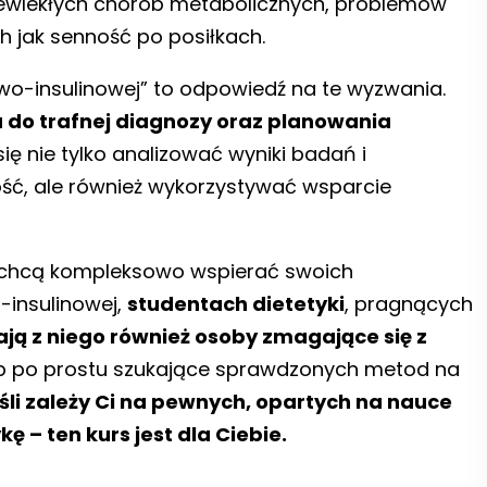
przewlekłych chorób metabolicznych, problemów
 jak senność po posiłkach.
o-insulinowej” to odpowiedź na te wyzwania.
 do trafnej diagnozy oraz planowania
ię nie tylko analizować wyniki badań i
ść, ale również wykorzystywać wsparcie
y chcą kompleksowo wspierać swoich
-insulinowej,
studentach dietetyki
, pragnących
ają z niego również osoby zmagające się z
b po prostu szukające sprawdzonych metod na
śli zależy Ci na pewnych, opartych na nauce
ę – ten kurs jest dla Ciebie.