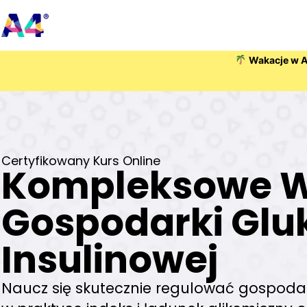
Wakacje w A4
Certyfikowany Kurs Online
Kompleksowe W
Gospodarki Gl
Insulinowej
Naucz się skutecznie regulować gospodar