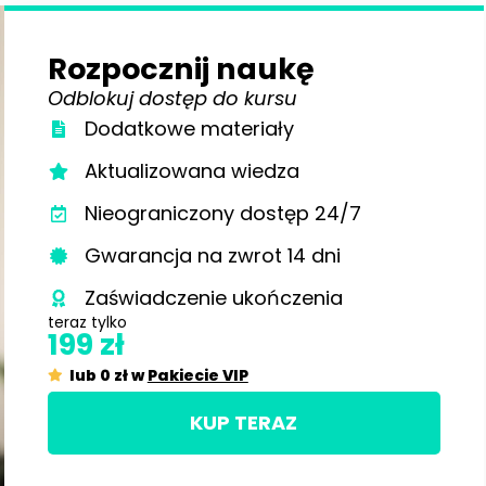
Rozpocznij naukę
Odblokuj dostęp do kursu
Dodatkowe materiały
Aktualizowana wiedza
Nieograniczony dostęp 24/7
Gwarancja na zwrot 14 dni
Zaświadczenie ukończenia
teraz tylko
199 zł
lub 0 zł w
Pakiecie VIP
KUP TERAZ