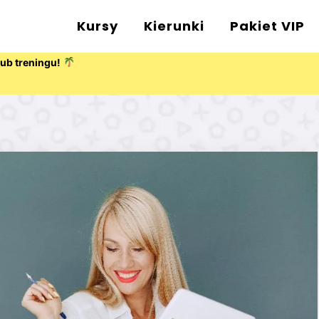
Kursy
Kierunki
Pakiet VIP
lub treningu!