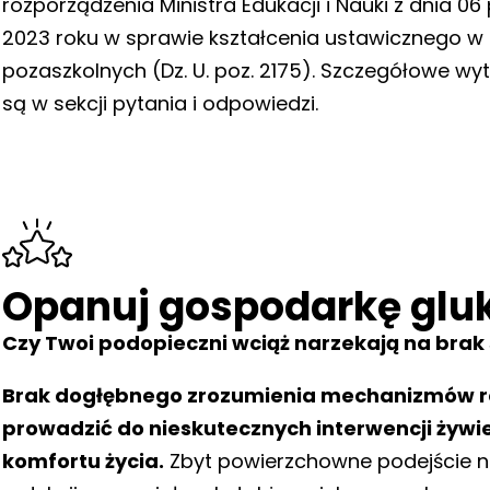
rozporządzenia Ministra Edukacji i Nauki z dnia 06
2023 roku w sprawie kształcenia ustawicznego w
pozaszkolnych (Dz. U. poz. 2175). Szczegółowe wy
są w sekcji pytania i odpowiedzi.
Opanuj gospodarkę glu
Czy Twoi podopieczni wciąż narzekają na brak 
Brak dogłębnego zrozumienia mechanizmów reg
prowadzić do nieskutecznych interwencji żywi
komfortu życia.
Zbyt powierzchowne podejście nie