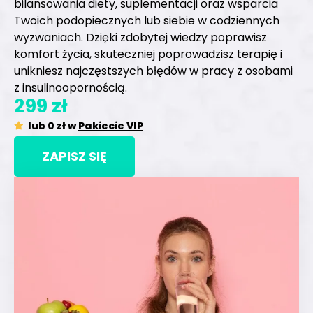
bilansowania diety, suplementacji oraz wsparcia
Twoich podopiecznych lub siebie w codziennych
wyzwaniach. Dzięki zdobytej wiedzy poprawisz
komfort życia, skuteczniej poprowadzisz terapię i
unikniesz najczęstszych błędów w pracy z osobami
z insulinoopornością.
299 zł
lub 0 zł w
Pakiecie VIP
ZAPISZ SIĘ