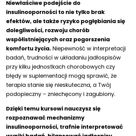
Niewłaściwe podejście do
insulinooporności to nie tylko brak
efektów, ale także ryzyko pogłębiania się
dolegliwości, rozwoju chorób
współistniejących oraz pogorszenia
komfortu życia.
Niepewność w interpretacji
badań, trudności w układaniu jadłospisów
przy kilku jednostkach chorobowych czy
błędy w suplementacji mogą sprawić, że
terapia stanie się nieskuteczna, a Twój
podopieczny – zniechęcony i zagubiony.
Dzięki temu kursowi nauczysz się
rozpoznawać mechanizmy
insulinooporności, trafnie interpretować
wyniki badań, bilansować jadłospisy