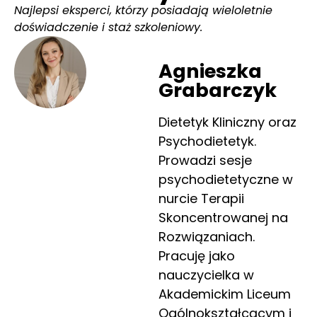
Najlepsi eksperci, którzy posiadają wieloletnie
doświadczenie i staż szkoleniowy.
Agnieszka
Grabarczyk
Dietetyk Kliniczny oraz
Psychodietetyk.
Prowadzi sesje
psychodietetyczne w
nurcie Terapii
Skoncentrowanej na
Rozwiązaniach.
Pracuję jako
nauczycielka w
Akademickim Liceum
Ogólnokształcącym i