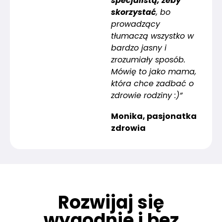
specjalistą, żeby
skorzystać
, bo
prowadzący
tłumaczą wszystko w
bardzo jasny i
zrozumiały sposób.
Mówię to jako mama,
która chce zadbać o
zdrowie rodziny :)”
Monika, pasjonatka
zdrowia
Rozwijaj się
wygodnie i bez