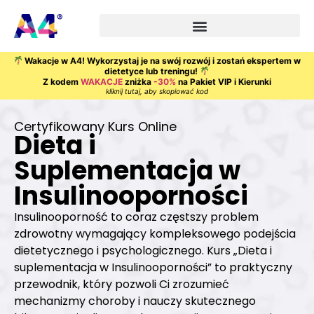
Wakacje w A4! Wykorzystaj je na swój rozwój i zostań ekspertem w
dietetyce lub treningu!
Z kodem
WAKACJE
zniżka
-30%
na Pakiet VIP i Kierunki
kliknij tutaj, aby skopiować kod
Certyfikowany Kurs Online
Dieta i
Suplementacja w
Insulinooporności
Insulinooporność to coraz częstszy problem
zdrowotny wymagający kompleksowego podejścia
dietetycznego i psychologicznego. Kurs „Dieta i
suplementacja w Insulinooporności” to praktyczny
przewodnik, który pozwoli Ci zrozumieć
mechanizmy choroby i nauczy skutecznego