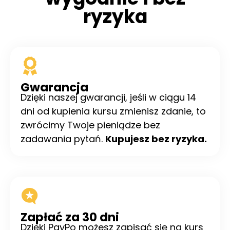
ryzyka
Gwarancja
Dzięki naszej gwarancji, jeśli w ciągu 14
dni od kupienia kursu zmienisz zdanie, to
zwrócimy Twoje pieniądze bez
zadawania pytań.
Kupujesz bez ryzyka.
Zapłać za 30 dni
Dzięki PayPo możesz zapisać się na kurs