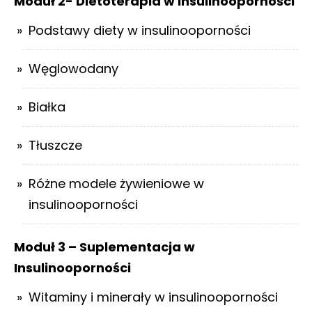
Moduł 2- Dietoterapia w insulinooporności
Podstawy diety w insulinooporności
Węglowodany
Białka
Tłuszcze
Różne modele żywieniowe w
insulinooporności
Moduł 3 – Suplementacja w
Insulinooporności
Witaminy i minerały w insulinooporności