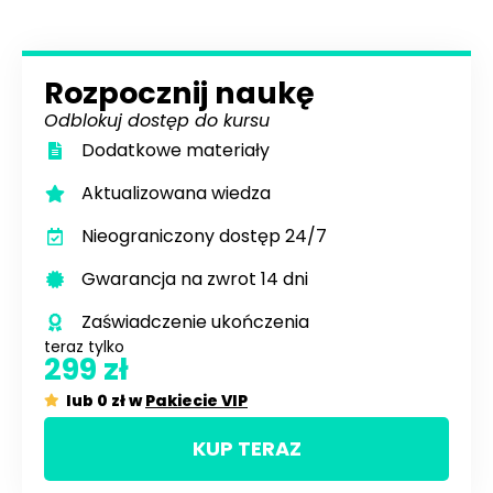
Rozpocznij naukę
Odblokuj dostęp do kursu
Dodatkowe materiały
Aktualizowana wiedza
Nieograniczony dostęp 24/7
Gwarancja na zwrot 14 dni
Zaświadczenie ukończenia
teraz tylko
299 zł
lub 0 zł w
Pakiecie VIP
KUP TERAZ