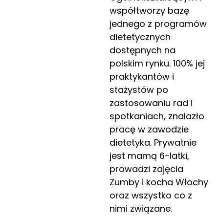
współtworzy bazę
jednego z programów
dietetycznych
dostępnych na
polskim rynku. 100% jej
praktykantów i
stażystów po
zastosowaniu rad i
spotkaniach, znalazło
pracę w zawodzie
dietetyka. Prywatnie
jest mamą 6-latki,
prowadzi zajęcia
Zumby i kocha Włochy
oraz wszystko co z
nimi związane.