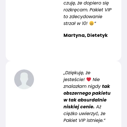
czuję, że dopiero się
rozkręcam. Pakiet VIP
to zdecydowanie
strzał w 10!
”
Martyna, Dietetyk
„Dziękuję, że
jesteście!
Nie
znalazłam nigdy
tak
obszernego pakietu
w tak absurdalnie
niskiej cenie.
Aż
ciężko uwierzyć, że
Pakiet VIP istnieje.”