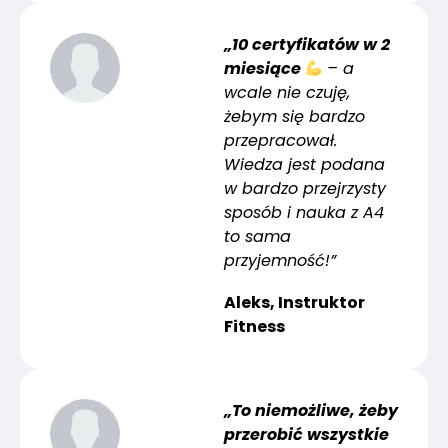
„10 certyfikatów w 2
miesiące
– a
wcale nie czuję,
żebym się bardzo
przepracował.
Wiedza jest podana
w bardzo przejrzysty
sposób i nauka z A4
to sama
przyjemność!”
Aleks, Instruktor
Fitness
„To niemożliwe, żeby
przerobić wszystkie