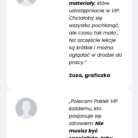
materiały
, które
udostępniacie w VIP.
Chciałoby się
wszystko pochłonąć,
ale czasu tak mało…
Na szczęście lekcje
są krótkie i można
oglądać w drodze do
pracy.”
Zuza, graficzka
„Polecam Pakiet VIP
każdemu, kto
pasjonuje się
zdrowiem.
Nie
musisz być