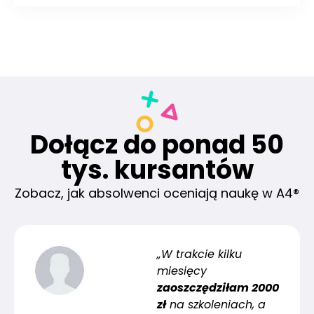
Dołącz do ponad 50
tys. kursantów
Zobacz, jak absolwenci oceniają naukę w A4®
„W trakcie kilku
miesięcy
zaoszczędziłam 2000
zł
na szkoleniach, a