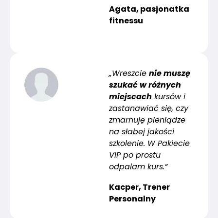
Agata, pasjonatka
fitnessu
„Wreszcie
nie muszę
szukać w różnych
miejscach
kursów i
zastanawiać się, czy
zmarnuję pieniądze
na słabej jakości
szkolenie. W Pakiecie
VIP po prostu
odpalam kurs.”
Kacper, Trener
Personalny