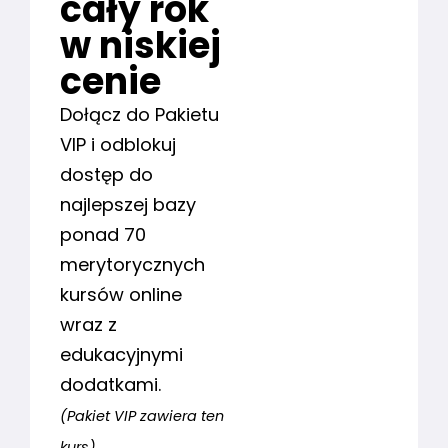
cały rok
w niskiej
cenie
Dołącz do Pakietu
VIP i odblokuj
dostęp do
najlepszej bazy
ponad 70
merytorycznych
kursów online
wraz z
edukacyjnymi
dodatkami.
(Pakiet VIP zawiera ten
kurs)