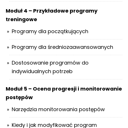
Moduł 4 – Przykładowe programy
treningowe
Programy dla początkujących
Programy dla średniozaawansowanych
Dostosowanie programów do
indywidualnych potrzeb
Moduł 5 – Ocena progresji i monitorowanie
postępów
Narzędzia monitorowania postępów
Kiedy i jak modyfikować program