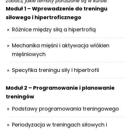
Zobacz, jakie tematy poruszane są w kursie:
Moduł 1 – Wprowadzenie do treningu
siłowego i hipertroficznego
Różnice między siłą a hipertrofią
Mechanika mięśni i aktywacja włókien
mięśniowych
Specyfika treningu siły i hipertrofii
Moduł 2 – Programowanie i planowanie
treningów
Podstawy programowania treningowego
Periodyzacja w treningach siłowych i