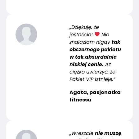
„Dziękuję, że
jesteście!
Nie
znalazłam nigdy
tak
obszernego pakietu
w tak absurdalnie
niskiej cenie.
Aż
ciężko uwierzyć, że
Pakiet VIP istnieje.”
Agata, pasjonatka
fitnessu
„Wreszcie
nie muszę