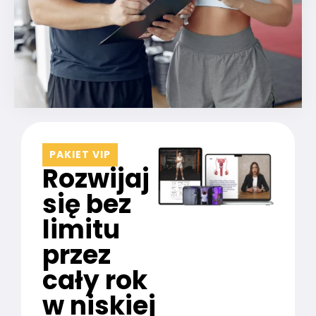
PAKIET VIP
Rozwijaj
się bez
limitu
przez
cały rok
w niskiej