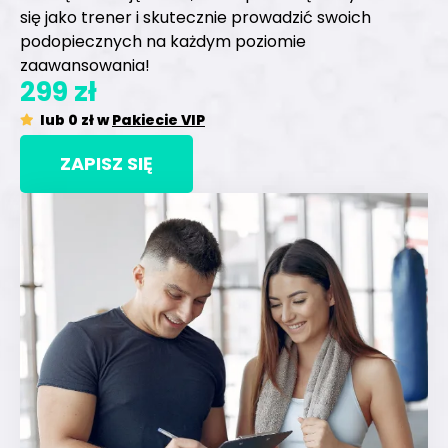
się jako trener i skutecznie prowadzić swoich
podopiecznych na każdym poziomie
zaawansowania!
299 zł
lub 0 zł w
Pakiecie VIP
ZAPISZ SIĘ