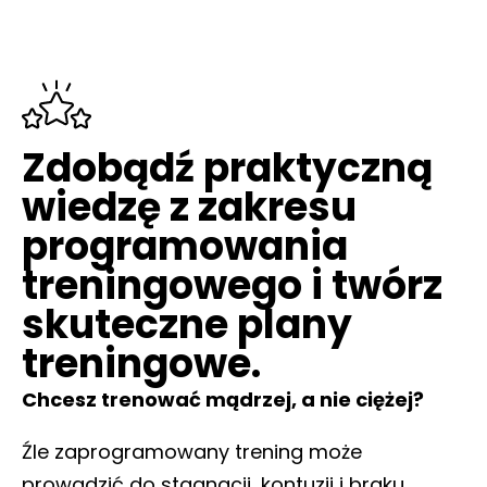
Zdobądź praktyczną
wiedzę z zakresu
programowania
treningowego i twórz
skuteczne plany
treningowe.
Chcesz trenować mądrzej, a nie ciężej?
Źle zaprogramowany trening może
prowadzić do stagnacji, kontuzji i braku