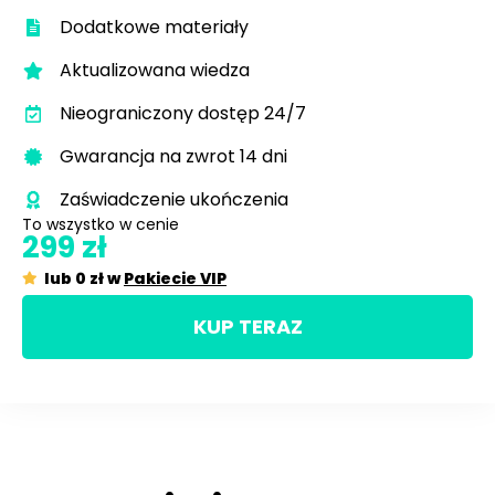
Dodatkowe materiały
Aktualizowana wiedza
Nieograniczony dostęp 24/7
Gwarancja na zwrot 14 dni
Zaświadczenie ukończenia
To wszystko w cenie​
299 zł
lub 0 zł w
Pakiecie VIP
KUP TERAZ