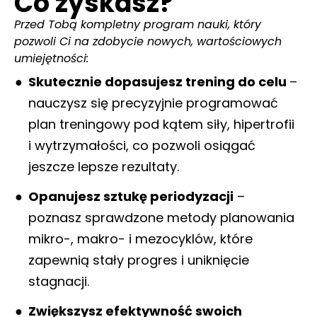
Co zyskasz?
Przed Tobą kompletny program nauki, który
pozwoli Ci na zdobycie nowych, wartościowych
umiejętności:
Skutecznie dopasujesz trening do celu
–
nauczysz się precyzyjnie programować
plan treningowy pod kątem siły, hipertrofii
i wytrzymałości, co pozwoli osiągać
jeszcze lepsze rezultaty.
Opanujesz sztukę periodyzacji
–
poznasz sprawdzone metody planowania
mikro-, makro- i mezocyklów, które
zapewnią stały progres i uniknięcie
stagnacji.
Zwiększysz efektywność swoich