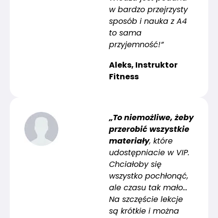
w bardzo przejrzysty
sposób i nauka z A4
to sama
przyjemność!”
Aleks, Instruktor
Fitness
„To niemożliwe, żeby
przerobić wszystkie
materiały
, które
udostępniacie w VIP.
Chciałoby się
wszystko pochłonąć,
ale czasu tak mało…
Na szczęście lekcje
są krótkie i można