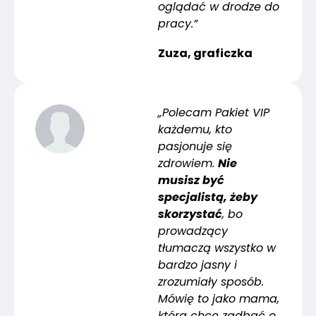
oglądać w drodze do
pracy.”
Zuza, graficzka
„Polecam Pakiet VIP
każdemu, kto
pasjonuje się
zdrowiem.
Nie
musisz być
specjalistą, żeby
skorzystać
, bo
prowadzący
tłumaczą wszystko w
bardzo jasny i
zrozumiały sposób.
Mówię to jako mama,
która chce zadbać o