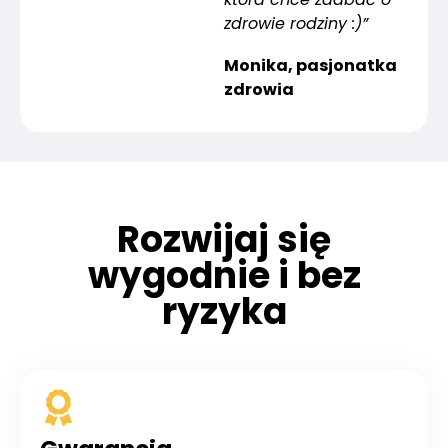
zdrowie rodziny :)”
Monika, pasjonatka
zdrowia
Rozwijaj się
wygodnie i bez
ryzyka