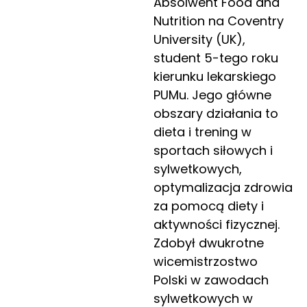
Absolwent Food and
Nutrition na Coventry
University (UK),
student 5-tego roku
kierunku lekarskiego
PUMu. Jego główne
obszary działania to
dieta i trening w
sportach siłowych i
sylwetkowych,
optymalizacja zdrowia
za pomocą diety i
aktywności fizycznej.
Zdobył dwukrotne
wicemistrzostwo
Polski w zawodach
sylwetkowych w