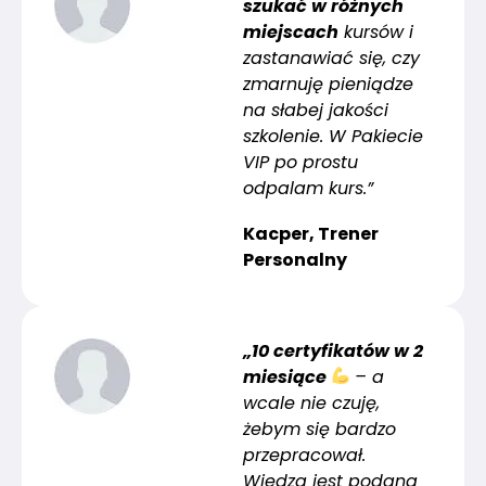
szukać w różnych
miejscach
kursów i
zastanawiać się, czy
zmarnuję pieniądze
na słabej jakości
szkolenie. W Pakiecie
VIP po prostu
odpalam kurs.”
Kacper, Trener
Personalny
„10 certyfikatów w 2
miesiące
– a
wcale nie czuję,
żebym się bardzo
przepracował.
Wiedza jest podana