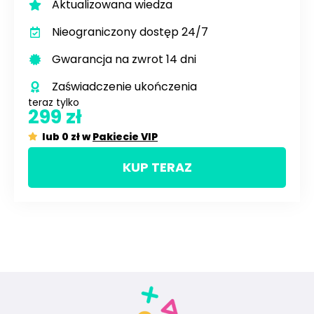
Aktualizowana wiedza
Nieograniczony dostęp 24/7
Gwarancja na zwrot 14 dni
Zaświadczenie ukończenia
teraz tylko
299 zł
lub 0 zł w
Pakiecie VIP
KUP TERAZ