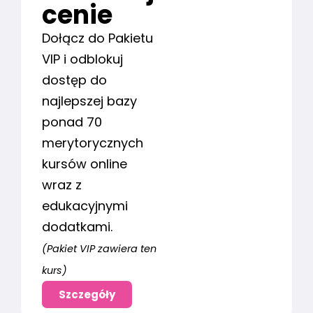
cenie
Dołącz do Pakietu
VIP i odblokuj
dostęp do
najlepszej bazy
ponad 70
merytorycznych
kursów online
wraz z
edukacyjnymi
dodatkami.
(Pakiet VIP zawiera ten
kurs)
Szczegóły