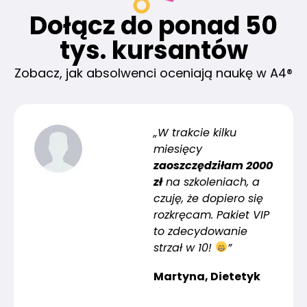
Dołącz do ponad 50
tys. kursantów
Zobacz, jak absolwenci oceniają naukę w A4®
„W trakcie kilku
miesięcy
zaoszczędziłam 2000
zł
na szkoleniach, a
czuję, że dopiero się
rozkręcam. Pakiet VIP
to zdecydowanie
strzał w 10!
”
Martyna, Dietetyk