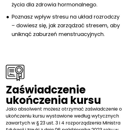
życia dla zdrowia hormonalnego.
Poznasz wpływ stresu na układ rozrodczy
– dowiesz się, jak zarządzać stresem, aby
uniknąć zaburzeń menstruacyjnych.
Zaświadczenie
ukończenia kursu
Jako absolwent możesz otrzymać zaświadczenie o
ukończeniu kursu wystawione według wytycznych
zawartych w § 23 ust. 3 i 4 rozporządzenia Ministra
Edukacji i Nauki z dnia 06 października 2023 roku w