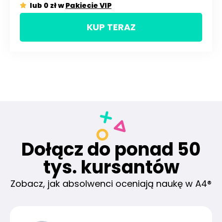
lub 0 zł w
Pakiecie VIP
KUP TERAZ
Dołącz do ponad 50
tys. kursantów
Zobacz, jak absolwenci oceniają naukę w A4®