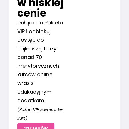
w niskiej
cenie
Dołącz do Pakietu
VIP i odblokuj
dostęp do
najlepszej bazy
ponad 70
merytorycznych
kursów online
wraz z
edukacyjnymi
dodatkami.
(Pakiet VIP zawiera ten
kurs)
Szczegóły