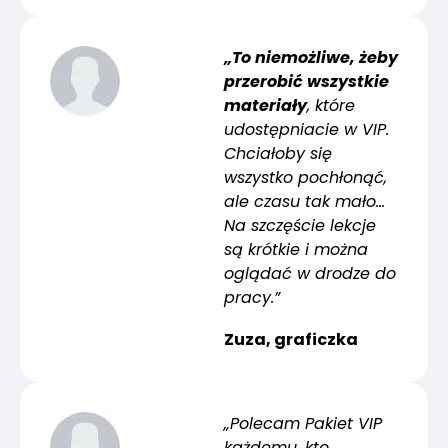
„To niemożliwe, żeby
przerobić wszystkie
materiały
, które
udostępniacie w VIP.
Chciałoby się
wszystko pochłonąć,
ale czasu tak mało…
Na szczęście lekcje
są krótkie i można
oglądać w drodze do
pracy.”
Zuza, graficzka
„Polecam Pakiet VIP
każdemu, kto