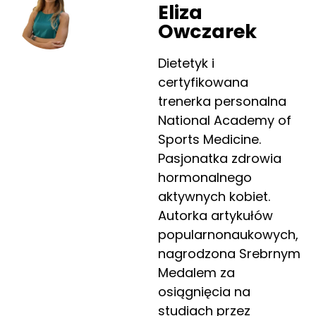
Eliza
Owczarek
Dietetyk i
certyfikowana
trenerka personalna
National Academy of
Sports Medicine.
Pasjonatka zdrowia
hormonalnego
aktywnych kobiet.
Autorka artykułów
popularnonaukowych,
nagrodzona Srebrnym
Medalem za
osiągnięcia na
studiach przez