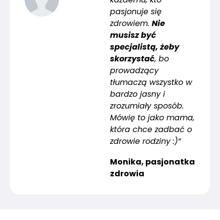
pasjonuje się
zdrowiem.
Nie
musisz być
specjalistą, żeby
skorzystać
, bo
prowadzący
tłumaczą wszystko w
bardzo jasny i
zrozumiały sposób.
Mówię to jako mama,
która chce zadbać o
zdrowie rodziny :)”
Monika, pasjonatka
zdrowia