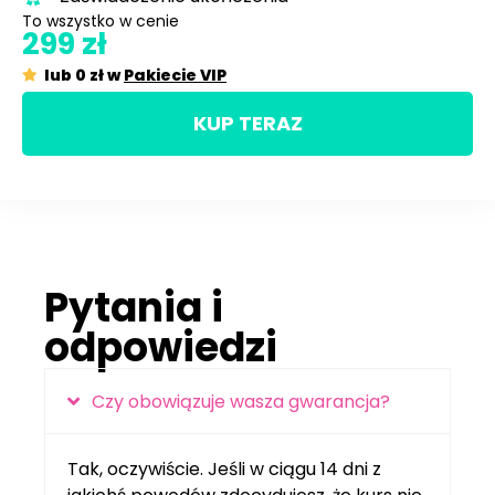
To wszystko w cenie​
299 zł
lub 0 zł w
Pakiecie VIP
KUP TERAZ
Pytania i
odpowiedzi
Czy obowiązuje wasza gwarancja?
Tak, oczywiście. Jeśli w ciągu 14 dni z