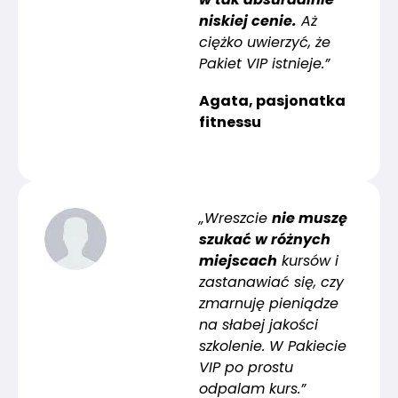
niskiej cenie.
Aż
ciężko uwierzyć, że
Pakiet VIP istnieje.”
Agata, pasjonatka
fitnessu
„Wreszcie
nie muszę
szukać w różnych
miejscach
kursów i
zastanawiać się, czy
zmarnuję pieniądze
na słabej jakości
szkolenie. W Pakiecie
VIP po prostu
odpalam kurs.”