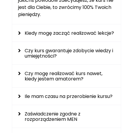
jakichś powodów zdecydujesz, że kurs nie
jest dla Ciebie, to zwrócimy 100% Twoich
pieniędzy.
Kiedy mogę zacząć realizować lekcje?
Czy kurs gwarantuje zdobycie wiedzy i
umiejętności?
Czy mogę realizować kurs nawet,
kiedy jestem amatorem?
Ile mam czasu na przerobienie kursu?
Zaświadczenie zgodne z
rozporządzeniem MEN