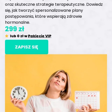
oraz skuteczne strategie terapeutyczne. Dowiedz
się, jak tworzyć spersonalizowane plany
postępowania, które wspierają zdrowie
hormonalne.
299 zł
lub 0 zł w
Pakiecie VIP
ZAPISZ SIĘ