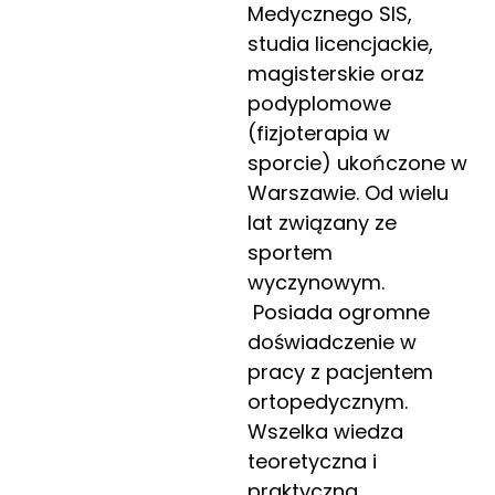
Medycznego SIS,
studia licencjackie,
magisterskie oraz
podyplomowe
(fizjoterapia w
sporcie) ukończone w
Warszawie. Od wielu
lat związany ze
sportem
wyczynowym.
Posiada ogromne
doświadczenie w
pracy z pacjentem
ortopedycznym.
Wszelka wiedza
teoretyczna i
praktyczna