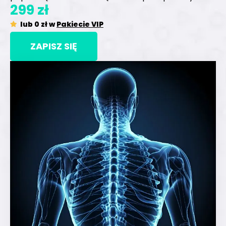
299 zł
lub 0 zł w
Pakiecie VIP
ZAPISZ SIĘ