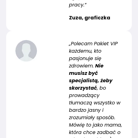
pracy.”
Zuza, graficzka
„Polecam Pakiet VIP
każdemu, kto
pasjonuje się
zdrowiem.
Nie
musisz być
specjalistą, żeby
skorzystać
, bo
prowadzący
tłumaczą wszystko w
bardzo jasny i
zrozumiały sposób.
Mówię to jako mama,
która chce zadbać o