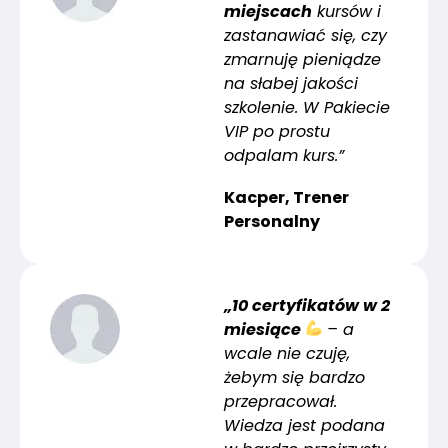
miejscach
kursów i
zastanawiać się, czy
zmarnuję pieniądze
na słabej jakości
szkolenie. W Pakiecie
VIP po prostu
odpalam kurs.”
Kacper, Trener
Personalny
„10 certyfikatów w 2
miesiące
– a
wcale nie czuję,
żebym się bardzo
przepracował.
Wiedza jest podana