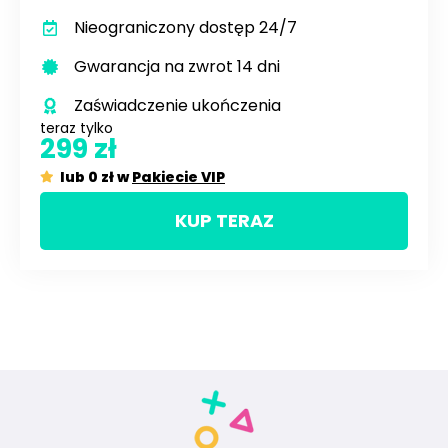
Nieograniczony dostęp 24/7
Gwarancja na zwrot 14 dni
Zaświadczenie ukończenia
teraz tylko
299 zł
lub 0 zł w
Pakiecie VIP
KUP TERAZ