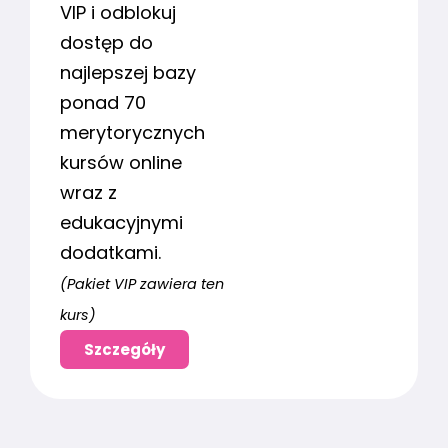
VIP i odblokuj
dostęp do
najlepszej bazy
ponad 70
merytorycznych
kursów online
wraz z
edukacyjnymi
dodatkami.
(Pakiet VIP zawiera ten
kurs)
Szczegóły