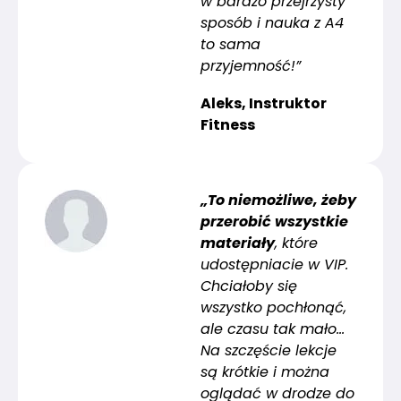
w bardzo przejrzysty
sposób i nauka z A4
to sama
przyjemność!”
Aleks, Instruktor
Fitness
„To niemożliwe, żeby
przerobić wszystkie
materiały
, które
udostępniacie w VIP.
Chciałoby się
wszystko pochłonąć,
ale czasu tak mało…
Na szczęście lekcje
są krótkie i można
oglądać w drodze do