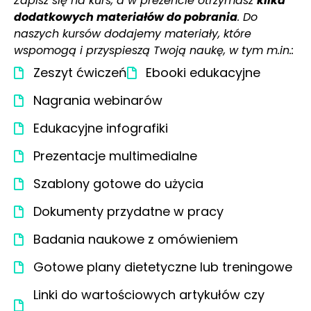
Zapisz się na kurs, a w prezencie otrzymasz
kilka
dodatkowych materiałów do pobrania
. Do
naszych kursów dodajemy materiały, które
wspomogą i przyspieszą Twoją naukę, w tym m.in.:
Zeszyt ćwiczeń
Ebooki edukacyjne
Nagrania webinarów
Edukacyjne infografiki
Prezentacje multimedialne
Szablony gotowe do użycia
Dokumenty przydatne w pracy
Badania naukowe z omówieniem
Gotowe plany dietetyczne lub treningowe
Linki do wartościowych artykułów czy