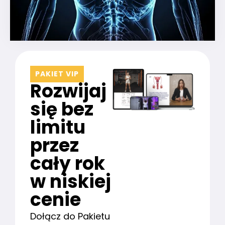
PAKIET VIP
Rozwijaj
się bez
limitu
przez
cały rok
w niskiej
cenie
Dołącz do Pakietu