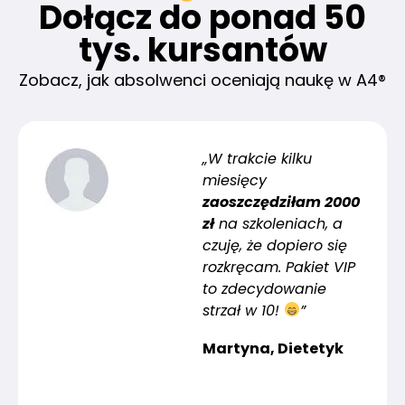
Dołącz do ponad 50
tys. kursantów
Zobacz, jak absolwenci oceniają naukę w A4®
„W trakcie kilku
miesięcy
zaoszczędziłam 2000
zł
na szkoleniach, a
czuję, że dopiero się
rozkręcam. Pakiet VIP
to zdecydowanie
strzał w 10!
”
Martyna, Dietetyk