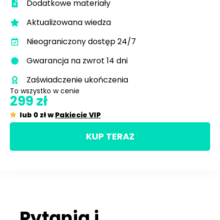
Dodatkowe materiały
Aktualizowana wiedza
Nieograniczony dostęp 24/7
Gwarancja na zwrot 14 dni
Zaświadczenie ukończenia
To wszystko w cenie​
299 zł
lub 0 zł w
Pakiecie VIP
KUP TERAZ
Pytania i