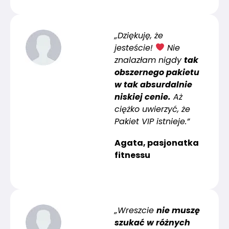
„Dziękuję, że
jesteście!
Nie
znalazłam nigdy
tak
obszernego pakietu
w tak absurdalnie
niskiej cenie.
Aż
ciężko uwierzyć, że
Pakiet VIP istnieje.”
Agata, pasjonatka
fitnessu
„Wreszcie
nie muszę
szukać w różnych