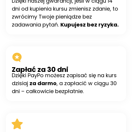
Dzięki naszej gwarancji, jeśli w ciągu 14
dni od kupienia kursu zmienisz zdanie, to
zwrócimy Twoje pieniądze bez
zadawania pytań.
Kupujesz bez ryzyka.
Zapłać za 30 dni
Dzięki PayPo możesz zapisać się na kurs
dzisiaj
za darmo
, a zapłacić w ciągu 30
dni – całkowicie bezpłatnie.